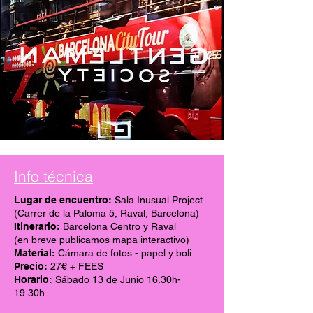
Info técnica
Lugar de encuentro:
Sala Inusual Project
(Carrer de la Paloma 5, Raval, Barcelona)
Itinerario:
Barcelona Centro y Raval
(en breve publicamos mapa interactivo)
Material:
Cámara de fotos - papel y boli
Precio:
27€ + FEES
Horario:
Sábado 13 de Junio 16.30h-
19.30h